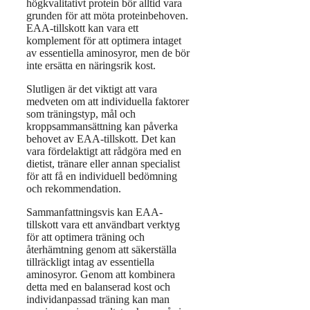
högkvalitativt protein bör alltid vara
grunden för att möta proteinbehoven.
EAA-tillskott kan vara ett
komplement för att optimera intaget
av essentiella aminosyror, men de bör
inte ersätta en näringsrik kost.
Slutligen är det viktigt att vara
medveten om att individuella faktorer
som träningstyp, mål och
kroppsammansättning kan påverka
behovet av EAA-tillskott. Det kan
vara fördelaktigt att rådgöra med en
dietist, tränare eller annan specialist
för att få en individuell bedömning
och rekommendation.
Sammanfattningsvis kan EAA-
tillskott vara ett användbart verktyg
för att optimera träning och
återhämtning genom att säkerställa
tillräckligt intag av essentiella
aminosyror. Genom att kombinera
detta med en balanserad kost och
individanpassad träning kan man