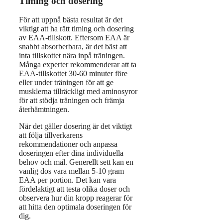
Timing och dosering
För att uppnå bästa resultat är det
viktigt att ha rätt timing och dosering
av EAA-tillskott. Eftersom EAA är
snabbt absorberbara, är det bäst att
inta tillskottet nära inpå träningen.
Många experter rekommenderar att ta
EAA-tillskottet 30-60 minuter före
eller under träningen för att ge
musklerna tillräckligt med aminosyror
för att stödja träningen och främja
återhämtningen.
När det gäller dosering är det viktigt
att följa tillverkarens
rekommendationer och anpassa
doseringen efter dina individuella
behov och mål. Generellt sett kan en
vanlig dos vara mellan 5-10 gram
EAA per portion. Det kan vara
fördelaktigt att testa olika doser och
observera hur din kropp reagerar för
att hitta den optimala doseringen för
dig.