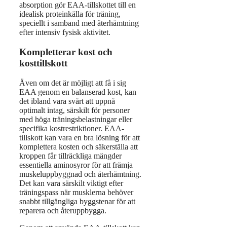
absorption gör EAA-tillskottet till en
idealisk proteinkälla för träning,
speciellt i samband med återhämtning
efter intensiv fysisk aktivitet.
Kompletterar kost och
kosttillskott
Även om det är möjligt att få i sig
EAA genom en balanserad kost, kan
det ibland vara svårt att uppnå
optimalt intag, särskilt för personer
med höga träningsbelastningar eller
specifika kostrestriktioner. EAA-
tillskott kan vara en bra lösning för att
komplettera kosten och säkerställa att
kroppen får tillräckliga mängder
essentiella aminosyror för att främja
muskeluppbyggnad och återhämtning.
Det kan vara särskilt viktigt efter
träningspass när musklerna behöver
snabbt tillgängliga byggstenar för att
reparera och återuppbygga.