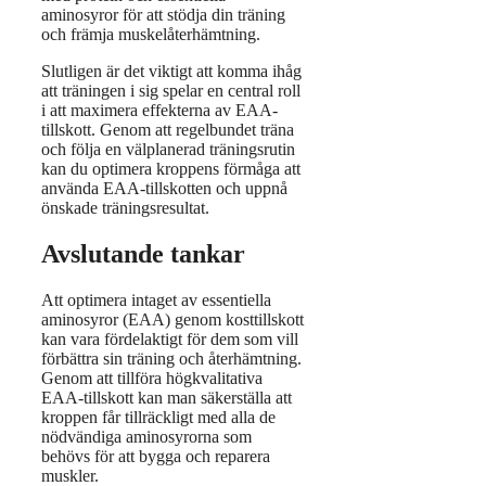
aminosyror för att stödja din träning
och främja muskelåterhämtning.
Slutligen är det viktigt att komma ihåg
att träningen i sig spelar en central roll
i att maximera effekterna av EAA-
tillskott. Genom att regelbundet träna
och följa en välplanerad träningsrutin
kan du optimera kroppens förmåga att
använda EAA-tillskotten och uppnå
önskade träningsresultat.
Avslutande tankar
Att optimera intaget av essentiella
aminosyror (EAA) genom kosttillskott
kan vara fördelaktigt för dem som vill
förbättra sin träning och återhämtning.
Genom att tillföra högkvalitativa
EAA-tillskott kan man säkerställa att
kroppen får tillräckligt med alla de
nödvändiga aminosyrorna som
behövs för att bygga och reparera
muskler.