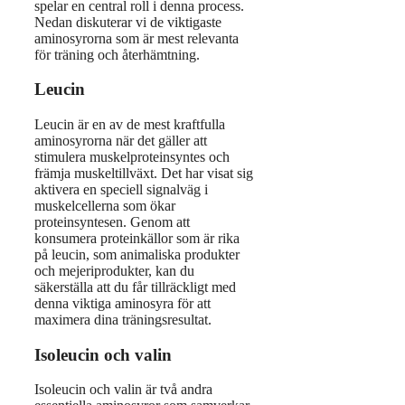
spelar en central roll i denna process.
Nedan diskuterar vi de viktigaste
aminosyrorna som är mest relevanta
för träning och återhämtning.
Leucin
Leucin är en av de mest kraftfulla
aminosyrorna när det gäller att
stimulera muskelproteinsyntes och
främja muskeltillväxt. Det har visat sig
aktivera en speciell signalväg i
muskelcellerna som ökar
proteinsyntesen. Genom att
konsumera proteinkällor som är rika
på leucin, som animaliska produkter
och mejeriprodukter, kan du
säkerställa att du får tillräckligt med
denna viktiga aminosyra för att
maximera dina träningsresultat.
Isoleucin och valin
Isoleucin och valin är två andra