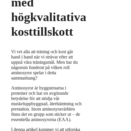
med
högkvalitativa
kosttillskott
Vi vet alla att träning och kost går
hand i hand när vi strävar efter att
uppnå våra träningsmål. Men har du
någonsin funderat på vilken roll
aminosyror spelar i detta
sammanhang?
Aminosyror är byggstenarna i
proteiner och har en avgörande
betydelse för att stödja vår
muskeluppbyggnad, återhämtning och
prestation. Inom aminosyravärlden
finns det en grupp som sticker ut – de
essentiella aminosyrorna (EAA).
I denna artikel kommer vi att utforska