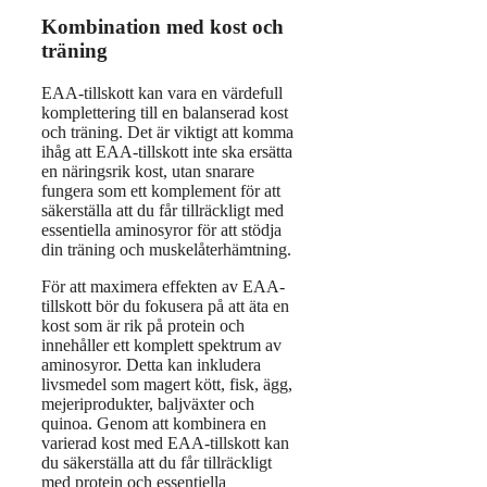
Kombination med kost och
träning
EAA-tillskott kan vara en värdefull
komplettering till en balanserad kost
och träning. Det är viktigt att komma
ihåg att EAA-tillskott inte ska ersätta
en näringsrik kost, utan snarare
fungera som ett komplement för att
säkerställa att du får tillräckligt med
essentiella aminosyror för att stödja
din träning och muskelåterhämtning.
För att maximera effekten av EAA-
tillskott bör du fokusera på att äta en
kost som är rik på protein och
innehåller ett komplett spektrum av
aminosyror. Detta kan inkludera
livsmedel som magert kött, fisk, ägg,
mejeriprodukter, baljväxter och
quinoa. Genom att kombinera en
varierad kost med EAA-tillskott kan
du säkerställa att du får tillräckligt
med protein och essentiella