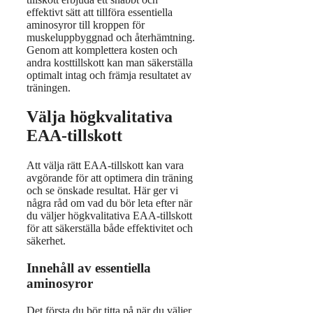
effektivt sätt att tillföra essentiella
aminosyror till kroppen för
muskeluppbyggnad och återhämtning.
Genom att komplettera kosten och
andra kosttillskott kan man säkerställa
optimalt intag och främja resultatet av
träningen.
Välja högkvalitativa
EAA-tillskott
Att välja rätt EAA-tillskott kan vara
avgörande för att optimera din träning
och se önskade resultat. Här ger vi
några råd om vad du bör leta efter när
du väljer högkvalitativa EAA-tillskott
för att säkerställa både effektivitet och
säkerhet.
Innehåll av essentiella
aminosyror
Det första du bör titta på när du väljer