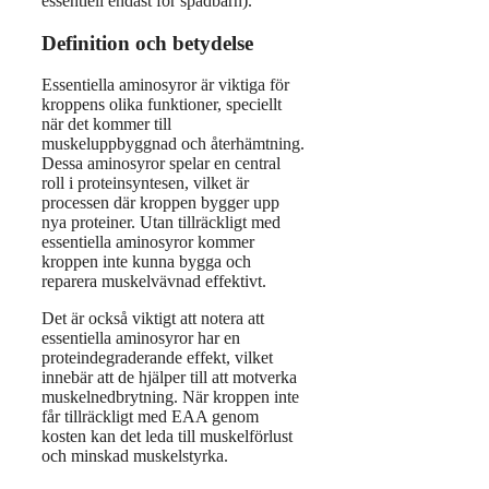
essentiell endast för spädbarn).
Definition och betydelse
Essentiella aminosyror är viktiga för
kroppens olika funktioner, speciellt
när det kommer till
muskeluppbyggnad och återhämtning.
Dessa aminosyror spelar en central
roll i proteinsyntesen, vilket är
processen där kroppen bygger upp
nya proteiner. Utan tillräckligt med
essentiella aminosyror kommer
kroppen inte kunna bygga och
reparera muskelvävnad effektivt.
Det är också viktigt att notera att
essentiella aminosyror har en
proteindegraderande effekt, vilket
innebär att de hjälper till att motverka
muskelnedbrytning. När kroppen inte
får tillräckligt med EAA genom
kosten kan det leda till muskelförlust
och minskad muskelstyrka.