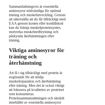
Sammanfattningsvis är essentiella
aminosyror nödvändiga för optimal
träning och muskelutveckling. Genom
att säkerställa att du får tillräckligt med
EAA genom kosten eller kosttillskott
kan du främja muskelproteinsyntes,
motverka muskelnedbrytning och
påskynda återhämtningen efter
träning.
Viktiga aminosyror för
träning och
återhämtning
Att få i sig tillräckligt med protein är
avgörande för att stödja
muskelreparation och återhämtning
efter träning. Men det är också viktigt
att fokusera på kvaliteten av proteinet
som konsumeras.
Proteinsammansättningen och särskilt
innehållet av essentiella aminosyror