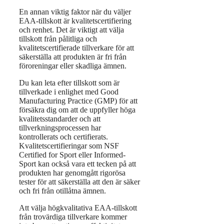
En annan viktig faktor när du väljer
EAA-tillskott är kvalitetscertifiering
och renhet. Det är viktigt att välja
tillskott från pålitliga och
kvalitetscertifierade tillverkare för att
säkerställa att produkten är fri från
föroreningar eller skadliga ämnen.
Du kan leta efter tillskott som är
tillverkade i enlighet med Good
Manufacturing Practice (GMP) för att
försäkra dig om att de uppfyller höga
kvalitetsstandarder och att
tillverkningsprocessen har
kontrollerats och certifierats.
Kvalitetscertifieringar som NSF
Certified for Sport eller Informed-
Sport kan också vara ett tecken på att
produkten har genomgått rigorösa
tester för att säkerställa att den är säker
och fri från otillåtna ämnen.
Att välja högkvalitativa EAA-tillskott
från trovärdiga tillverkare kommer