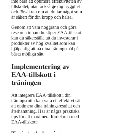
inte bara att optimera effektiviteten av
tillskottet, utan också ge dig trygghet
och försäkran om att du tar något som
är säkert för din kropp och hälsa.
Genom att vara noggrann och göra
research innan du köper EAA-tillskott
kan du säkerställa att du investerar i
produkter av hög kvalitet som kan
hjälpa dig att nå dina träningsmål på
bästa möjliga sätt.
Implementering av
EAA-tillskott i
träningen
Att integrera EAA-tillskott i din
träningsrutin kan vara ett effektivt sätt
att optimera dina träningsresultat och
återhämtning. Här är några praktiska
tips för att maximera fördelarna med
EAA-tillskott: