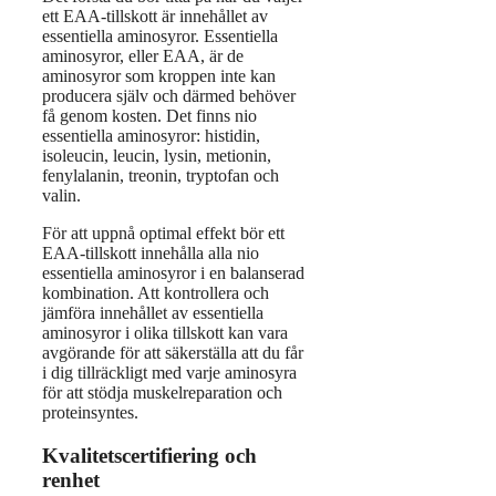
ett EAA-tillskott är innehållet av
essentiella aminosyror. Essentiella
aminosyror, eller EAA, är de
aminosyror som kroppen inte kan
producera själv och därmed behöver
få genom kosten. Det finns nio
essentiella aminosyror: histidin,
isoleucin, leucin, lysin, metionin,
fenylalanin, treonin, tryptofan och
valin.
För att uppnå optimal effekt bör ett
EAA-tillskott innehålla alla nio
essentiella aminosyror i en balanserad
kombination. Att kontrollera och
jämföra innehållet av essentiella
aminosyror i olika tillskott kan vara
avgörande för att säkerställa att du får
i dig tillräckligt med varje aminosyra
för att stödja muskelreparation och
proteinsyntes.
Kvalitetscertifiering och
renhet