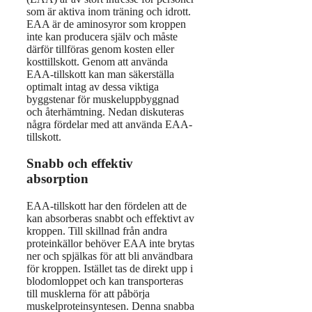
som är aktiva inom träning och idrott.
EAA är de aminosyror som kroppen
inte kan producera själv och måste
därför tillföras genom kosten eller
kosttillskott. Genom att använda
EAA-tillskott kan man säkerställa
optimalt intag av dessa viktiga
byggstenar för muskeluppbyggnad
och återhämtning. Nedan diskuteras
några fördelar med att använda EAA-
tillskott.
Snabb och effektiv
absorption
EAA-tillskott har den fördelen att de
kan absorberas snabbt och effektivt av
kroppen. Till skillnad från andra
proteinkällor behöver EAA inte brytas
ner och spjälkas för att bli användbara
för kroppen. Istället tas de direkt upp i
blodomloppet och kan transporteras
till musklerna för att påbörja
muskelproteinsyntesen. Denna snabba