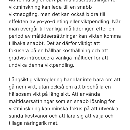
viktminskning kan leda till en snabb
viktnedgång, men det kan också bidra till
effekten av yo-yo-dieting eller viktpendling. När
man övergår till vanliga måltider igen efter en
period av måltidsersättningar kan vikten komma
tillbaka snabbt. Det är därför viktigt att
fokusera på en hållbar kosthållning och att
gradvis introducera vanliga måltider för att
undvika denna viktpendling.
Långsiktig viktreglering handlar inte bara om att
gå ner i vikt, utan också om att bibehålla en
hälsosam vikt på lång sikt. Att använda
måltidsersättningar som en snabb lösning för
viktminskning kan minska fokus på att utveckla
sunda kostvanor och att lära sig att välja och
tillaga näringsrik mat.