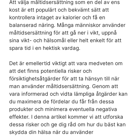
Att välja måltidsersättning som en del av ens
kost är ett populärt och bekvämt sätt att
kontrollera intaget av kalorier och få en
balanserad näring. Många människor använder
måltidsersättning för att gå ner i vikt, uppnå
sina vikt- och hälsomål eller helt enkelt för att
spara tid i en hektisk vardag.
Det är emellertid viktigt att vara medveten om
att det finns potentiella risker och
försiktighetsåtgärder för att ta hänsyn till när
man använder måltidsersättning. Genom att
vara informerad och vidta lämpliga åtgärder kan
du maximera de fördelar du får från dessa
produkter och minimera eventuella negativa
effekter. I denna artikel kommer vi att utforska
dessa risker och ge dig råd om hur du bäst kan
skydda din hälsa när du använder