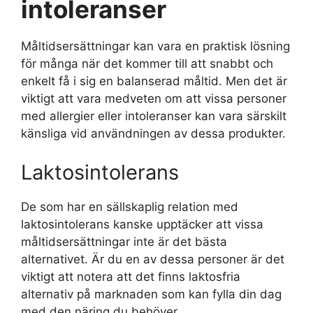
intoleranser
Måltidsersättningar kan vara en praktisk lösning
för många när det kommer till att snabbt och
enkelt få i sig en balanserad måltid. Men det är
viktigt att vara medveten om att vissa personer
med allergier eller intoleranser kan vara särskilt
känsliga vid användningen av dessa produkter.
Laktosintolerans
De som har en sällskaplig relation med
laktosintolerans kanske upptäcker att vissa
måltidsersättningar inte är det bästa
alternativet. Är du en av dessa personer är det
viktigt att notera att det finns laktosfria
alternativ på marknaden som kan fylla din dag
med den näring du behöver.