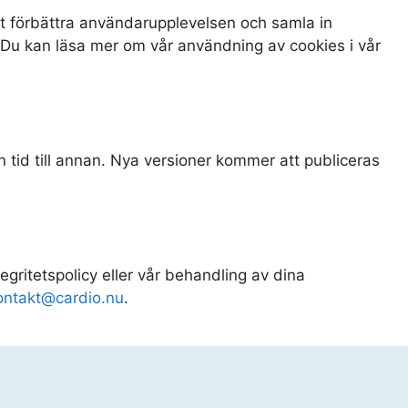
tt förbättra användarupplevelsen och samla in
Du kan läsa mer om vår användning av cookies i vår
n tid till annan. Nya versioner kommer att publiceras
ritetspolicy eller vår behandling av dina
ontakt@cardio.nu
.