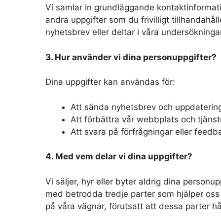
Vi samlar in grundläggande kontaktinforma
andra uppgifter som du frivilligt tillhandahål
nyhetsbrev eller deltar i våra undersökninga
3. Hur använder vi dina personuppgifter?
Dina uppgifter kan användas för:
Att sända nyhetsbrev och uppdatering
Att förbättra vår webbplats och tjänst
Att svara på förfrågningar eller feedb
4. Med vem delar vi dina uppgifter?
Vi säljer, hyr eller byter aldrig dina personup
med betrodda tredje parter som hjälper oss 
på våra vägnar, förutsatt att dessa parter hål