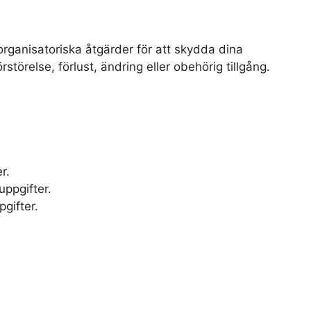
organisatoriska åtgärder för att skydda dina
rstörelse, förlust, ändring eller obehörig tillgång.
r.
uppgifter.
gifter.
.