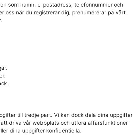
tion som namn, e-postadress, telefonnummer och
ler oss när du registrerar dig, prenumererar på vårt
r.
ar.
er.
ack.
pgifter till tredje part. Vi kan dock dela dina uppgifter
att driva vår webbplats och utföra affärsfunktioner
ler dina uppgifter konfidentiella.