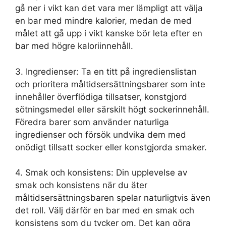
gå ner i vikt kan det vara mer lämpligt att välja
en bar med mindre kalorier, medan de med
målet att gå upp i vikt kanske bör leta efter en
bar med högre kaloriinnehåll.
3. Ingredienser: Ta en titt på ingredienslistan
och prioritera måltidsersättningsbarer som inte
innehåller överflödiga tillsatser, konstgjord
sötningsmedel eller särskilt högt sockerinnehåll.
Föredra barer som använder naturliga
ingredienser och försök undvika dem med
onödigt tillsatt socker eller konstgjorda smaker.
4. Smak och konsistens: Din upplevelse av
smak och konsistens när du äter
måltidsersättningsbaren spelar naturligtvis även
det roll. Välj därför en bar med en smak och
konsistens som du tycker om. Det kan göra