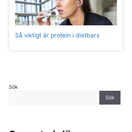
Så viktigt är protein i dietbars
Sök
Sök