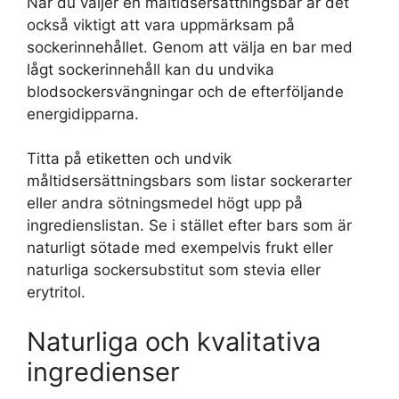
När du väljer en måltidsersättningsbar är det
också viktigt att vara uppmärksam på
sockerinnehållet. Genom att välja en bar med
lågt sockerinnehåll kan du undvika
blodsockersvängningar och de efterföljande
energidipparna.
Titta på etiketten och undvik
måltidsersättningsbars som listar sockerarter
eller andra sötningsmedel högt upp på
ingredienslistan. Se i stället efter bars som är
naturligt sötade med exempelvis frukt eller
naturliga sockersubstitut som stevia eller
erytritol.
Naturliga och kvalitativa
ingredienser