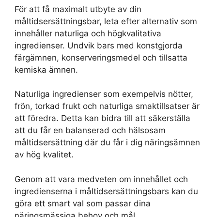
För att få maximalt utbyte av din
måltidsersättningsbar, leta efter alternativ som
innehåller naturliga och högkvalitativa
ingredienser. Undvik bars med konstgjorda
färgämnen, konserveringsmedel och tillsatta
kemiska ämnen.
Naturliga ingredienser som exempelvis nötter,
frön, torkad frukt och naturliga smaktillsatser är
att föredra. Detta kan bidra till att säkerställa
att du får en balanserad och hälsosam
måltidsersättning där du får i dig näringsämnen
av hög kvalitet.
Genom att vara medveten om innehållet och
ingredienserna i måltidsersättningsbars kan du
göra ett smart val som passar dina
näringsmässiga behov och mål.