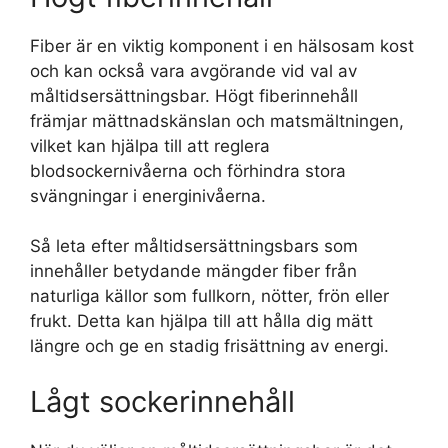
Fiber är en viktig komponent i en hälsosam kost
och kan också vara avgörande vid val av
måltidsersättningsbar. Högt fiberinnehåll
främjar mättnadskänslan och matsmältningen,
vilket kan hjälpa till att reglera
blodsockernivåerna och förhindra stora
svängningar i energinivåerna.
Så leta efter måltidsersättningsbars som
innehåller betydande mängder fiber från
naturliga källor som fullkorn, nötter, frön eller
frukt. Detta kan hjälpa till att hålla dig mätt
längre och ge en stadig frisättning av energi.
Lågt sockerinnehåll