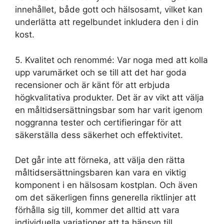
innehållet, både gott och hälsosamt, vilket kan
underlätta att regelbundet inkludera den i din
kost.
5. Kvalitet och renommé: Var noga med att kolla
upp varumärket och se till att det har goda
recensioner och är känt för att erbjuda
högkvalitativa produkter. Det är av vikt att välja
en måltidsersättningsbar som har varit igenom
noggranna tester och certifieringar för att
säkerställa dess säkerhet och effektivitet.
Det går inte att förneka, att välja den rätta
måltidsersättningsbaren kan vara en viktig
komponent i en hälsosam kostplan. Och även
om det säkerligen finns generella riktlinjer att
förhålla sig till, kommer det alltid att vara
individuella variationer att ta hänsyn till.