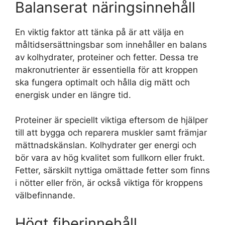
Balanserat näringsinnehåll
En viktig faktor att tänka på är att välja en
måltidsersättningsbar som innehåller en balans
av kolhydrater, proteiner och fetter. Dessa tre
makronutrienter är essentiella för att kroppen
ska fungera optimalt och hålla dig mätt och
energisk under en längre tid.
Proteiner är speciellt viktiga eftersom de hjälper
till att bygga och reparera muskler samt främjar
mättnadskänslan. Kolhydrater ger energi och
bör vara av hög kvalitet som fullkorn eller frukt.
Fetter, särskilt nyttiga omättade fetter som finns
i nötter eller frön, är också viktiga för kroppens
välbefinnande.
Högt fiberinnehåll