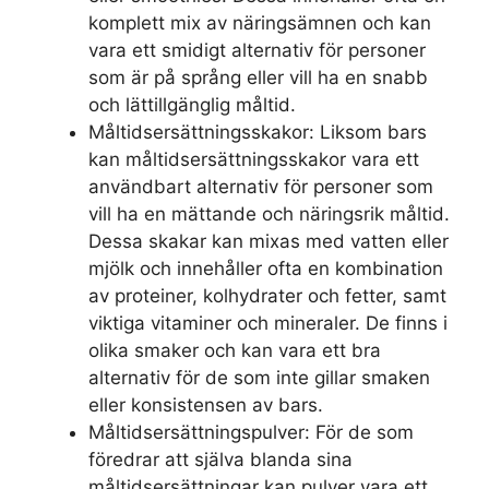
komplett mix av näringsämnen och kan
vara ett smidigt alternativ för personer
som är på språng eller vill ha en snabb
och lättillgänglig måltid.
Måltidsersättningsskakor: Liksom bars
kan måltidsersättningsskakor vara ett
användbart alternativ för personer som
vill ha en mättande och näringsrik måltid.
Dessa skakar kan mixas med vatten eller
mjölk och innehåller ofta en kombination
av proteiner, kolhydrater och fetter, samt
viktiga vitaminer och mineraler. De finns i
olika smaker och kan vara ett bra
alternativ för de som inte gillar smaken
eller konsistensen av bars.
Måltidsersättningspulver: För de som
föredrar att själva blanda sina
måltidsersättningar kan pulver vara ett