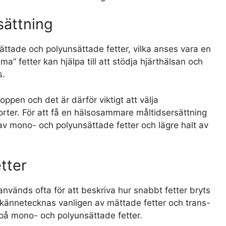
sättning
ättade och polyunsättade fetter, vilka anses vara en
” fetter kan hjälpa till att stödja hjärthälsan och
s.
oppen och det är därför viktigt att välja
orter. För att få en hälsosammare måltidsersättning
v mono- och polyunsättade fetter och lägre halt av
tter
vänds ofta för att beskriva hur snabbt fetter bryts
kännetecknas vanligen av mättade fetter och trans-
 på mono- och polyunsättade fetter.