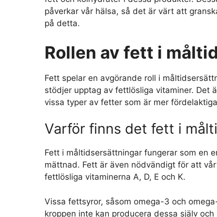
påverkar vår hälsa, så det är värt att gran
på detta.
Rollen av fett i målt
Fett spelar en avgörande roll i måltidsersätt
stödjer upptag av fettlösliga vitaminer. Det är
vissa typer av fetter som är mer fördelaktig
Varför finns det fett i mål
Fett i måltidsersättningar fungerar som en en
mättnad. Fett är även nödvändigt för att vå
fettlösliga vitaminerna A, D, E och K.
Vissa fettsyror, såsom omega-3 och omega-6,
kroppen inte kan producera dessa själv och 