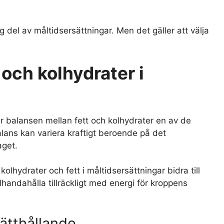
 del av måltidsersättningar. Men det gäller att välja
och kolhydrater i
är balansen mellan fett och kolhydrater en av de
alans kan variera kraftigt beroende på det
aget.
olhydrater och fett i måltidsersättningar bidra till
lhandahålla tillräckligt med energi för kroppens
ätthållande