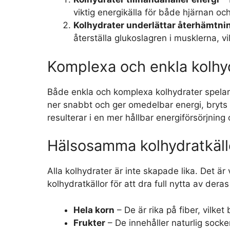
viktig energikälla för både hjärnan o
Kolhydrater underlättar återhämtni
återställa glukoslagren i musklerna, vi
Komplexa och enkla kolhy
Både enkla och komplexa kolhydrater spelar 
ner snabbt och ger omedelbar energi, bryts
resulterar i en mer hållbar energiförsörjning
Hälsosamma kolhydratkäll
Alla kolhydrater är inte skapade lika. Det ä
kolhydratkällor för att dra full nytta av dera
Hela korn
– De är rika på fiber, vilket
Frukter
– De innehåller naturlig socker