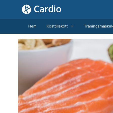
Hoppa
till
innehåll
Hem
Kosttillskott
Träningsmaskin