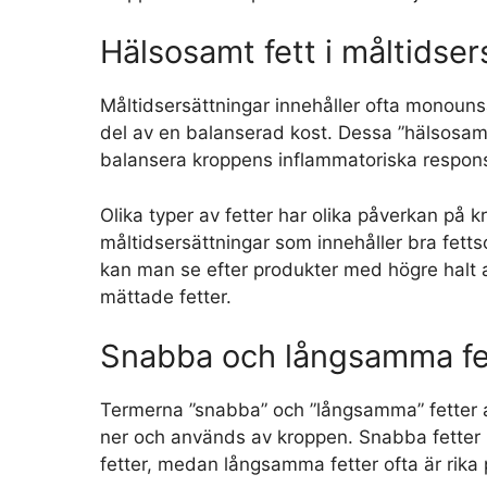
Hälsosamt fett i måltidser
Måltidsersättningar innehåller ofta monouns
del av en balanserad kost. Dessa ”hälsosamma
balansera kroppens inflammatoriska respon
Olika typer av fetter har olika påverkan på kr
måltidsersättningar som innehåller bra fetts
kan man se efter produkter med högre halt a
mättade fetter.
Snabba och långsamma fe
Termerna ”snabba” och ”långsamma” fetter an
ner och används av kroppen. Snabba fetter 
fetter, medan långsamma fetter ofta är rika