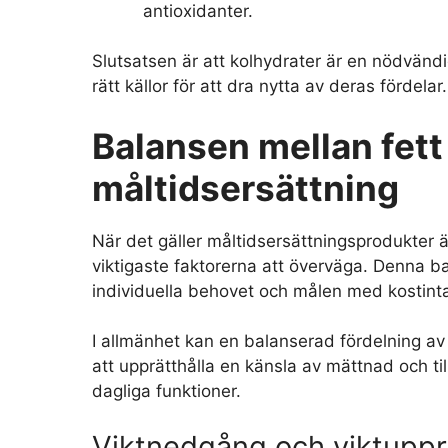
antioxidanter.
Slutsatsen är att kolhydrater är en nödvändig
rätt källor för att dra nytta av deras fördelar.
Balansen mellan fett 
måltidsersättning
När det gäller måltidsersättningsprodukter 
viktigaste faktorerna att överväga. Denna b
individuella behovet och målen med kostint
I allmänhet kan en balanserad fördelning av k
att upprätthålla en känsla av mättnad och til
dagliga funktioner.
Viktnedgång och viktuppr