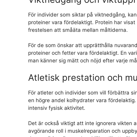
För individer som siktar på viktnedgång, ka
proteiner vara fördelaktigt. Protein har vis
frestelsen att småäta mellan måltiderna.
För de som önskar att upprätthålla nuvarand
proteiner och fetter vara fördelaktigt. En var
man känner sig mätt och nöjd efter varje målt
Atletisk prestation och 
För atleter och individer som vill förbättra 
en högre andel kolhydrater vara fördelaktig.
intensiv fysisk aktivitet.
Det är också viktigt att inte ignorera vikten a
avgörande roll i muskelreparation och uppb