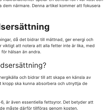
ska dem närmare. Denna artikel kommer att fokusera
idsersättning
ningar, då det bidrar till mättnad, ger energi och
 viktigt att notera att alla fetter inte är lika, med
a för hälsan än andra.
tidsersättning?
ergikälla och bidrar till att skapa en känsla av
rt kropp ska kunna absorbera och utnyttja de
 är även essentiella fettsyror. Det betyder att
de måste därför tillföras genom kosten.