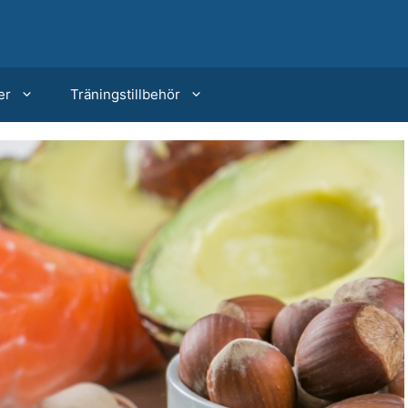
er
Träningstillbehör