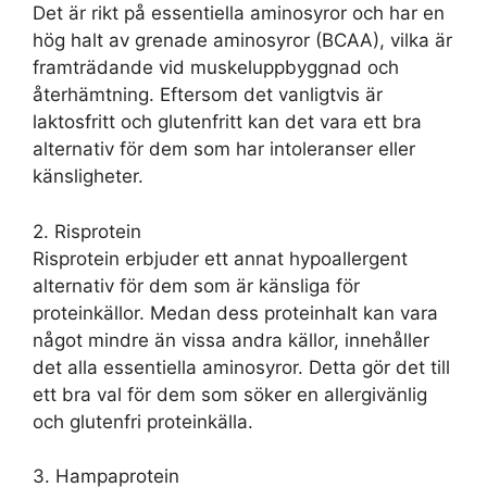
Det är rikt på essentiella aminosyror och har en
hög halt av grenade aminosyror (BCAA), vilka är
framträdande vid muskeluppbyggnad och
återhämtning. Eftersom det vanligtvis är
laktosfritt och glutenfritt kan det vara ett bra
alternativ för dem som har intoleranser eller
känsligheter.
2. Risprotein
Risprotein erbjuder ett annat hypoallergent
alternativ för dem som är känsliga för
proteinkällor. Medan dess proteinhalt kan vara
något mindre än vissa andra källor, innehåller
det alla essentiella aminosyror. Detta gör det till
ett bra val för dem som söker en allergivänlig
och glutenfri proteinkälla.
3. Hampaprotein