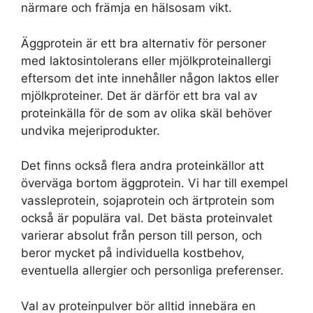
närmare och främja en hälsosam vikt.
Äggprotein är ett bra alternativ för personer
med laktosintolerans eller mjölkproteinallergi
eftersom det inte innehåller någon laktos eller
mjölkproteiner. Det är därför ett bra val av
proteinkälla för de som av olika skäl behöver
undvika mejeriprodukter.
Det finns också flera andra proteinkällor att
överväga bortom äggprotein. Vi har till exempel
vassleprotein, sojaprotein och ärtprotein som
också är populära val. Det bästa proteinvalet
varierar absolut från person till person, och
beror mycket på individuella kostbehov,
eventuella allergier och personliga preferenser.
Val av proteinpulver bör alltid innebära en