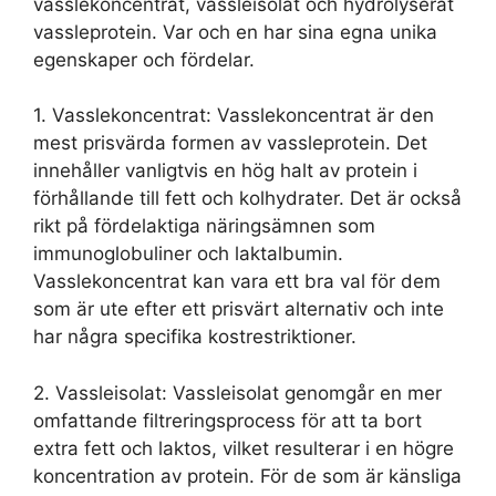
vasslekoncentrat, vassleisolat och hydrolyserat
vassleprotein. Var och en har sina egna unika
egenskaper och fördelar.
1. Vasslekoncentrat: Vasslekoncentrat är den
mest prisvärda formen av vassleprotein. Det
innehåller vanligtvis en hög halt av protein i
förhållande till fett och kolhydrater. Det är också
rikt på fördelaktiga näringsämnen som
immunoglobuliner och laktalbumin.
Vasslekoncentrat kan vara ett bra val för dem
som är ute efter ett prisvärt alternativ och inte
har några specifika kostrestriktioner.
2. Vassleisolat: Vassleisolat genomgår en mer
omfattande filtreringsprocess för att ta bort
extra fett och laktos, vilket resulterar i en högre
koncentration av protein. För de som är känsliga