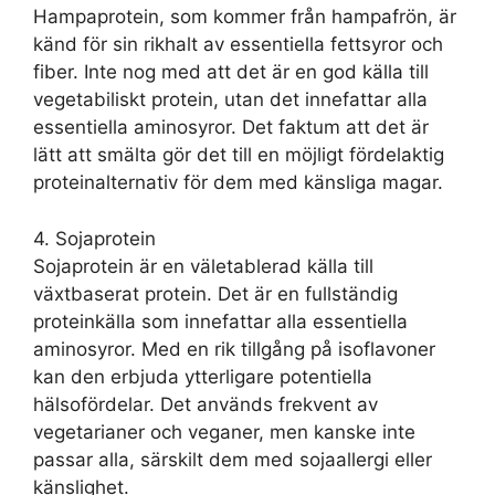
Hampaprotein, som kommer från hampafrön, är
känd för sin rikhalt av essentiella fettsyror och
fiber. Inte nog med att det är en god källa till
vegetabiliskt protein, utan det innefattar alla
essentiella aminosyror. Det faktum att det är
lätt att smälta gör det till en möjligt fördelaktig
proteinalternativ för dem med känsliga magar.
4. Sojaprotein
Sojaprotein är en väletablerad källa till
växtbaserat protein. Det är en fullständig
proteinkälla som innefattar alla essentiella
aminosyror. Med en rik tillgång på isoflavoner
kan den erbjuda ytterligare potentiella
hälsofördelar. Det används frekvent av
vegetarianer och veganer, men kanske inte
passar alla, särskilt dem med sojaallergi eller
känslighet.