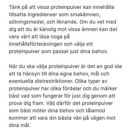
Tänk på att vissa proteinpulver kan innehålla
tillsatta ingredienser som smakämnen,
sötningsmedel, och liknande. Om du vet med
dig att du är känslig mot vissa ämnen kan det
vara värt att läsa noga på
innehållsförteckningen och välja ett
proteinpulver som passar just dina behov.
När du ska välja proteinpulver är det en god ide
att ta hänsyn till dina egna behov, mål och
eventuella dietrestriktioner. Olika typer av
proteinpulver har olika fördelar och du märker
bäst vad som fungerar för just dig genom att
prova dig fram. Välj därför det proteinpulver
som bäst möter dina behov och tålamod
kommer att vara din bästa vän på vägen mot
dina mål.