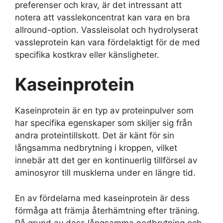
preferenser och krav, är det intressant att
notera att vasslekoncentrat kan vara en bra
allround-option. Vassleisolat och hydrolyserat
vassleprotein kan vara fördelaktigt för de med
specifika kostkrav eller känsligheter.
Kaseinprotein
Kaseinprotein är en typ av proteinpulver som
har specifika egenskaper som skiljer sig från
andra proteintillskott. Det är känt för sin
långsamma nedbrytning i kroppen, vilket
innebär att det ger en kontinuerlig tillförsel av
aminosyror till musklerna under en längre tid.
En av fördelarna med kaseinprotein är dess
förmåga att främja återhämtning efter träning.
På grund av dess långsamma nedbrytning och