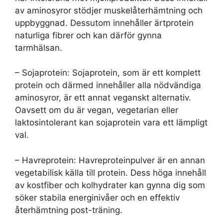
av aminosyror stödjer muskelåterhämtning och
uppbyggnad. Dessutom innehåller ärtprotein
naturliga fibrer och kan därför gynna
tarmhälsan.
– Sojaprotein: Sojaprotein, som är ett komplett
protein och därmed innehåller alla nödvändiga
aminosyror, är ett annat veganskt alternativ.
Oavsett om du är vegan, vegetarian eller
laktosintolerant kan sojaprotein vara ett lämpligt
val.
– Havreprotein: Havreproteinpulver är en annan
vegetabilisk källa till protein. Dess höga innehåll
av kostfiber och kolhydrater kan gynna dig som
söker stabila energinivåer och en effektiv
återhämtning post-träning.