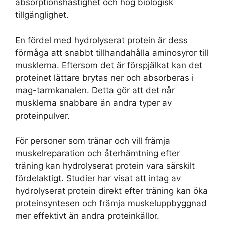
absorptionshastighet och hög biologisk
tillgänglighet.
En fördel med hydrolyserat protein är dess
förmåga att snabbt tillhandahålla aminosyror till
musklerna. Eftersom det är förspjälkat kan det
proteinet lättare brytas ner och absorberas i
mag-tarmkanalen. Detta gör att det når
musklerna snabbare än andra typer av
proteinpulver.
För personer som tränar och vill främja
muskelreparation och återhämtning efter
träning kan hydrolyserat protein vara särskilt
fördelaktigt. Studier har visat att intag av
hydrolyserat protein direkt efter träning kan öka
proteinsyntesen och främja muskeluppbyggnad
mer effektivt än andra proteinkällor.