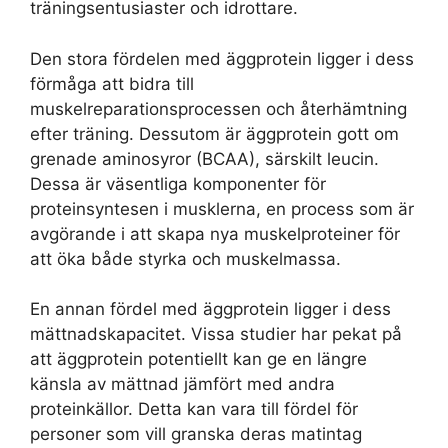
träningsentusiaster och idrottare.
Den stora fördelen med äggprotein ligger i dess
förmåga att bidra till
muskelreparationsprocessen och återhämtning
efter träning. Dessutom är äggprotein gott om
grenade aminosyror (BCAA), särskilt leucin.
Dessa är väsentliga komponenter för
proteinsyntesen i musklerna, en process som är
avgörande i att skapa nya muskelproteiner för
att öka både styrka och muskelmassa.
En annan fördel med äggprotein ligger i dess
mättnadskapacitet. Vissa studier har pekat på
att äggprotein potentiellt kan ge en längre
känsla av mättnad jämfört med andra
proteinkällor. Detta kan vara till fördel för
personer som vill granska deras matintag