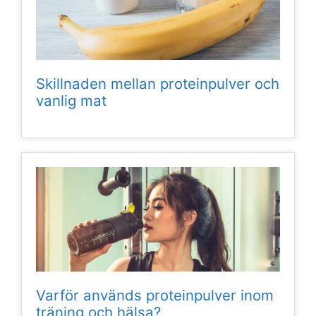
Skillnaden mellan proteinpulver och
vanlig mat
Varför används proteinpulver inom
träning och hälsa?