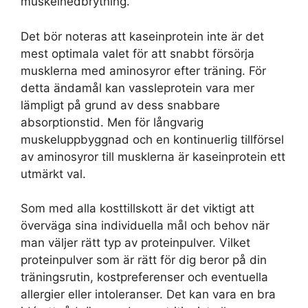
muskelnedbrytning.
Det bör noteras att kaseinprotein inte är det
mest optimala valet för att snabbt försörja
musklerna med aminosyror efter träning. För
detta ändamål kan vassleprotein vara mer
lämpligt på grund av dess snabbare
absorptionstid. Men för långvarig
muskeluppbyggnad och en kontinuerlig tillförsel
av aminosyror till musklerna är kaseinprotein ett
utmärkt val.
Som med alla kosttillskott är det viktigt att
överväga sina individuella mål och behov när
man väljer rätt typ av proteinpulver. Vilket
proteinpulver som är rätt för dig beror på din
träningsrutin, kostpreferenser och eventuella
allergier eller intoleranser. Det kan vara en bra