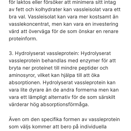
för laktos eller försöker att minimera sitt intag
av fett och kolhydrater kan vassleisolat vara ett
bra val. Vassleisolat kan vara mer kostsamt än
vasslekoncentrat, men kan vara en investering
värd att överväga för de som önskar en renare
proteinform.
3. Hydrolyserat vassleprotein: Hydrolyserat
vassleprotein behandlas med enzymer för att
bryta ner proteinet till mindre peptider och
aminosyror, vilket kan hjälpa till att öka
absorptionen. Hydrolyserat vassleprotein kan
vara lite dyrare än de andra formerna men kan
vara ett lämpligt alternativ för de som särskilt
värderar hög absorptionsförmåga.
Även om den specifika formen av vassleprotein
som väljs kommer att bero på individuella