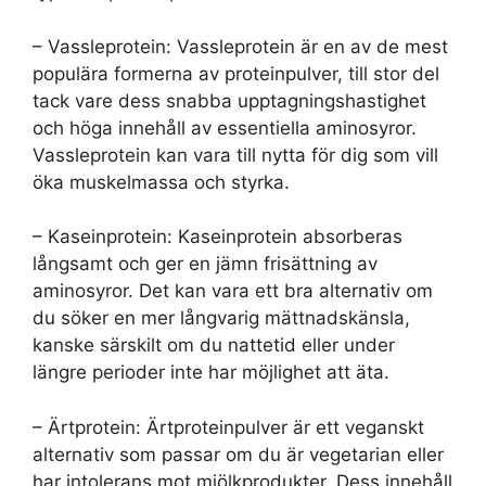
– Vassleprotein: Vassleprotein är en av de mest
populära formerna av proteinpulver, till stor del
tack vare dess snabba upptagningshastighet
och höga innehåll av essentiella aminosyror.
Vassleprotein kan vara till nytta för dig som vill
öka muskelmassa och styrka.
– Kaseinprotein: Kaseinprotein absorberas
långsamt och ger en jämn frisättning av
aminosyror. Det kan vara ett bra alternativ om
du söker en mer långvarig mättnadskänsla,
kanske särskilt om du nattetid eller under
längre perioder inte har möjlighet att äta.
– Ärtprotein: Ärtproteinpulver är ett veganskt
alternativ som passar om du är vegetarian eller
har intolerans mot mjölkprodukter. Dess innehåll