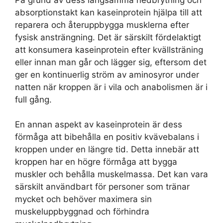
absorptionstakt kan kaseinprotein hjälpa till att
reparera och återuppbygga musklerna efter
fysisk ansträngning. Det är särskilt fördelaktigt
att konsumera kaseinprotein efter kvällsträning
eller innan man går och lägger sig, eftersom det
ger en kontinuerlig ström av aminosyror under
natten när kroppen är i vila och anabolismen är i
full gång.
En annan aspekt av kaseinprotein är dess
förmåga att bibehålla en positiv kvävebalans i
kroppen under en längre tid. Detta innebär att
kroppen har en högre förmåga att bygga
muskler och behålla muskelmassa. Det kan vara
särskilt användbart för personer som tränar
mycket och behöver maximera sin
muskeluppbyggnad och förhindra