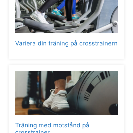
Variera din träning på crosstrainern
Träning med motstånd på
crosstrainer