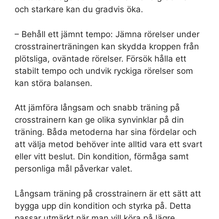
och starkare kan du gradvis öka.
– Behåll ett jämnt tempo: Jämna rörelser under
crosstrainerträningen kan skydda kroppen från
plötsliga, oväntade rörelser. Försök hålla ett
stabilt tempo och undvik ryckiga rörelser som
kan störa balansen.
Att jämföra långsam och snabb träning på
crosstrainern kan ge olika synvinklar på din
träning. Båda metoderna har sina fördelar och
att välja metod behöver inte alltid vara ett svart
eller vitt beslut. Din kondition, förmåga samt
personliga mål påverkar valet.
Långsam träning på crosstrainern är ett sätt att
bygga upp din kondition och styrka på. Detta
passar utmärkt när man vill köra på lägre