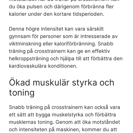
du öka pulsen och därigenom förbränna fler
kalorier under den kortare tidsperioden.
Denna högre intensitet kan vara särskilt
gynnsam för personer som är intresserade av
viktminskning eller kaloriförbränning. Snabb
träning på crosstrainern kan ge en effektiv
helkroppsträning och hjälpa till att förbättra den
kardiovaskulära konditionen.
Ökad muskulär styrka och
toning
Snabb träning på crosstrainern kan också vara
ett sätt att bygga muskelstyrka och förbättra
musklernas toning. Genom att öka motståndet
och intensiteten på maskinen, kommer du att