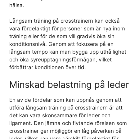
hälsa.
Långsam träning på crosstrainern kan också
vara fördelaktigt för personer som är nya inom
träning eller för de som vill gradvis öka sin
konditionsnivå. Genom att fokusera på en
långsam tempo kan man bygga upp uthållighet
och öka syreupptagningsförmågan, vilket
förbättrar konditionen över tid.
Minskad belastning på leder
En av de fördelar som kan uppnås genom att
utföra långsam träning på crosstrainern är att
det kan vara skonsammare för leder och
ligament. Den jämna och flytande rörelsen som
crosstrainer ger möjliggör en låg påverkan på
leder, vilket kan vara särskilt fördelaktigt för