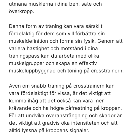
utmana musklerna i dina ben, säte och
överkropp.
Denna form av träning kan vara särskilt
fördelaktig för dem som vill förbättra sin
muskeldefinition och forma sin fysik. Genom att
variera hastighet och motstånd i dina
träningspass kan du arbeta med olika
muskelgrupper och skapa en effektiv
muskeluppbyggnad och toning på crosstrainern.
Även om snabb träning på crosstrainern kan
vara fördelaktigt för vissa, är det viktigt att
komma ihåg att det också kan vara mer
krävande och ha högre påfrestning på kroppen.
För att undvika överansträngning och skador är
det viktigt att gradvis öka intensiteten och att
alltid lyssna på kroppens signaler.