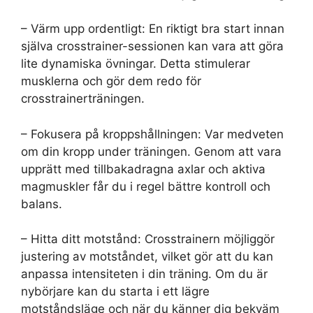
– Värm upp ordentligt: En riktigt bra start innan
själva crosstrainer-sessionen kan vara att göra
lite dynamiska övningar. Detta stimulerar
musklerna och gör dem redo för
crosstrainerträningen.
– Fokusera på kroppshållningen: Var medveten
om din kropp under träningen. Genom att vara
upprätt med tillbakadragna axlar och aktiva
magmuskler får du i regel bättre kontroll och
balans.
– Hitta ditt motstånd: Crosstrainern möjliggör
justering av motståndet, vilket gör att du kan
anpassa intensiteten i din träning. Om du är
nybörjare kan du starta i ett lägre
motståndsläge och när du känner dig bekväm