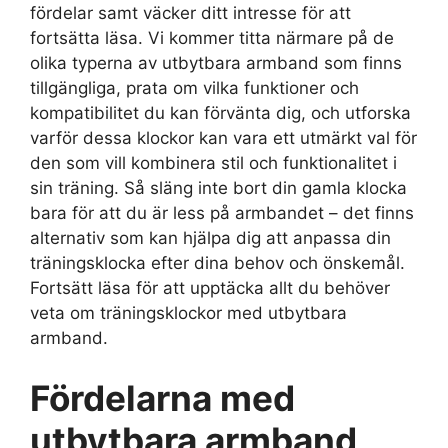
fördelar samt väcker ditt intresse för att
fortsätta läsa. Vi kommer titta närmare på de
olika typerna av utbytbara armband som finns
tillgängliga, prata om vilka funktioner och
kompatibilitet du kan förvänta dig, och utforska
varför dessa klockor kan vara ett utmärkt val för
den som vill kombinera stil och funktionalitet i
sin träning. Så släng inte bort din gamla klocka
bara för att du är less på armbandet – det finns
alternativ som kan hjälpa dig att anpassa din
träningsklocka efter dina behov och önskemål.
Fortsätt läsa för att upptäcka allt du behöver
veta om träningsklockor med utbytbara
armband.
Fördelarna med
utbytbara armband