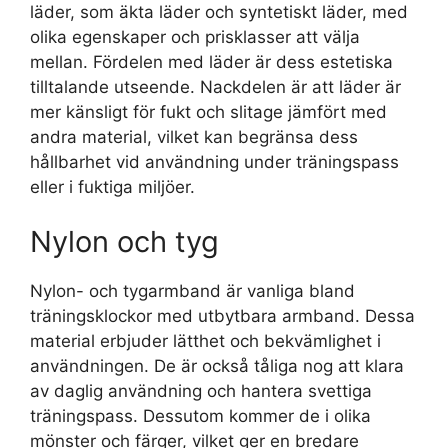
läder, som äkta läder och syntetiskt läder, med
olika egenskaper och prisklasser att välja
mellan. Fördelen med läder är dess estetiska
tilltalande utseende. Nackdelen är att läder är
mer känsligt för fukt och slitage jämfört med
andra material, vilket kan begränsa dess
hållbarhet vid användning under träningspass
eller i fuktiga miljöer.
Nylon och tyg
Nylon- och tygarmband är vanliga bland
träningsklockor med utbytbara armband. Dessa
material erbjuder lätthet och bekvämlighet i
användningen. De är också tåliga nog att klara
av daglig användning och hantera svettiga
träningspass. Dessutom kommer de i olika
mönster och färger, vilket ger en bredare