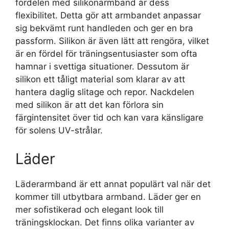
fördelen med silikonarmband är dess
flexibilitet. Detta gör att armbandet anpassar
sig bekvämt runt handleden och ger en bra
passform. Silikon är även lätt att rengöra, vilket
är en fördel för träningsentusiaster som ofta
hamnar i svettiga situationer. Dessutom är
silikon ett tåligt material som klarar av att
hantera daglig slitage och repor. Nackdelen
med silikon är att det kan förlora sin
färgintensitet över tid och kan vara känsligare
för solens UV-strålar.
Läder
Läderarmband är ett annat populärt val när det
kommer till utbytbara armband. Läder ger en
mer sofistikerad och elegant look till
träningsklockan. Det finns olika varianter av