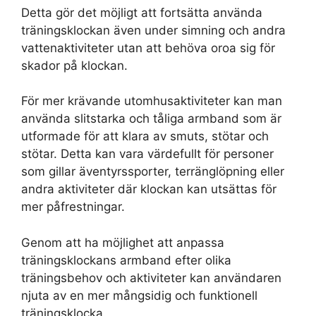
Detta gör det möjligt att fortsätta använda
träningsklockan även under simning och andra
vattenaktiviteter utan att behöva oroa sig för
skador på klockan.
För mer krävande utomhusaktiviteter kan man
använda slitstarka och tåliga armband som är
utformade för att klara av smuts, stötar och
stötar. Detta kan vara värdefullt för personer
som gillar äventyrssporter, terränglöpning eller
andra aktiviteter där klockan kan utsättas för
mer påfrestningar.
Genom att ha möjlighet att anpassa
träningsklockans armband efter olika
träningsbehov och aktiviteter kan användaren
njuta av en mer mångsidig och funktionell
träningsklocka.