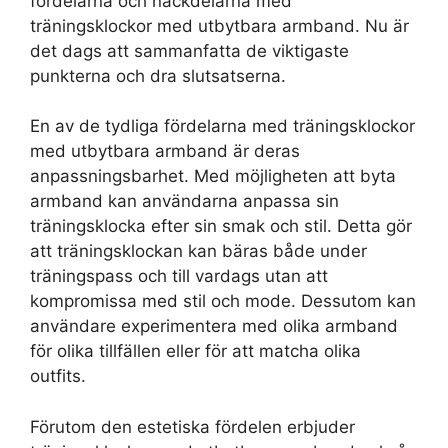
fördelarna och nackdelarna med
träningsklockor med utbytbara armband. Nu är
det dags att sammanfatta de viktigaste
punkterna och dra slutsatserna.
En av de tydliga fördelarna med träningsklockor
med utbytbara armband är deras
anpassningsbarhet. Med möjligheten att byta
armband kan användarna anpassa sin
träningsklocka efter sin smak och stil. Detta gör
att träningsklockan kan bäras både under
träningspass och till vardags utan att
kompromissa med stil och mode. Dessutom kan
användare experimentera med olika armband
för olika tillfällen eller för att matcha olika
outfits.
Förutom den estetiska fördelen erbjuder