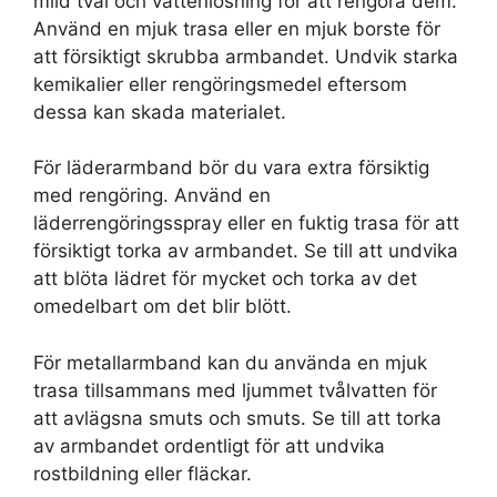
mild tvål och vattenlösning för att rengöra dem.
Använd en mjuk trasa eller en mjuk borste för
att försiktigt skrubba armbandet. Undvik starka
kemikalier eller rengöringsmedel eftersom
dessa kan skada materialet.
För läderarmband bör du vara extra försiktig
med rengöring. Använd en
läderrengöringsspray eller en fuktig trasa för att
försiktigt torka av armbandet. Se till att undvika
att blöta lädret för mycket och torka av det
omedelbart om det blir blött.
För metallarmband kan du använda en mjuk
trasa tillsammans med ljummet tvålvatten för
att avlägsna smuts och smuts. Se till att torka
av armbandet ordentligt för att undvika
rostbildning eller fläckar.