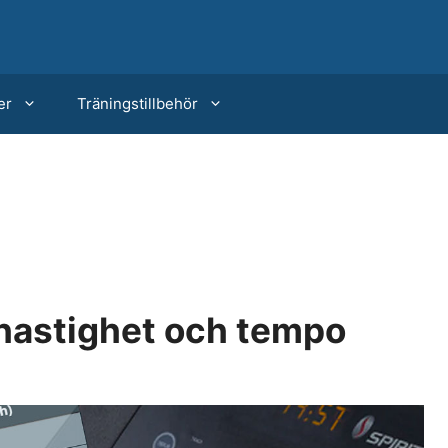
er
Träningstillbehör
hastighet och tempo