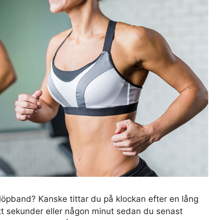
 löpband? Kanske tittar du på klockan efter en lång
tt sekunder eller någon minut sedan du senast