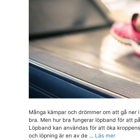
Många kämpar och drömmer om att gå ner i v
bra. Men hur bra fungerar löpband för att p
Löpband kan användas för att öka kroppens ka
och löpning är en av de …
Läs mer