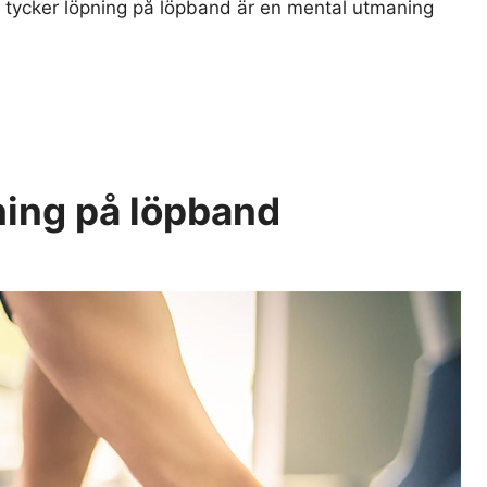
ga tycker löpning på löpband är en mental utmaning
äning på löpband