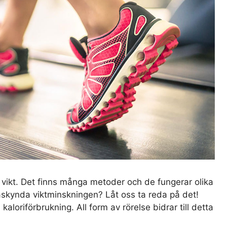
ikt. Det finns många metoder och de fungerar olika
åskynda viktminskningen? Låt oss ta reda på det!
loriförbrukning. All form av rörelse bidrar till detta