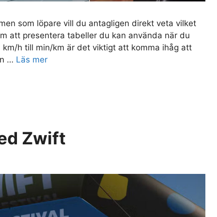
en som löpare vill du antagligen direkt veta vilket
om att presentera tabeller du kan använda när du
 km/h till min/km är det viktigt att komma ihåg att
an …
Läs mer
ed Zwift